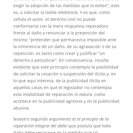
exigir la adopción de las medidas que lo eviten”, esto
es, a solicitar la
tutela inhibitoria
. Y es que, como
señala el autor, el derecho civil no puede
conformarse con la mera respuesta reparadora
frente al daño y renunciar a la prevención del
mismo; “pretender que permanezca impasible ante
la inminencia de un daño, de su agravación o de su
repetición, es tanto como crear y justificar “un
derecho a perjudicar”. En consecuencia, resulta
evidente que este principio contempla la posibilidad
de solicitar la cesación o suspensión del ilícito y, en
lo que aquí interesa, de la publicidad ilícita en
aquellos casos en que el legislador no contempla
esta modalidad de reparación
in natura
, como
acontece en la publicidad agresiva y en la publicidad
abusiva.
Nuestro segundo argumento
es el principio de la
reparación integral del daño
que postula que todo
daño debe repararse en la medida que tal