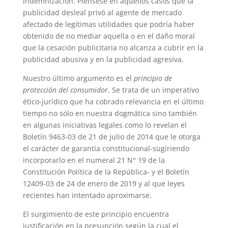
indemnización. Piénsese en aquellos casos que la
publicidad desleal privó al agente de mercado
afectado de legítimas utilidades que podría haber
obtenido de no mediar aquella o en el daño moral
que la cesación publicitaria no alcanza a cubrir en la
publicidad abusiva y en la publicidad agresiva.
Nuestro último argumento es el
principio de
protección del consumidor
. Se trata de un imperativo
ético-jurídico que ha cobrado relevancia en el último
tiempo no sólo en nuestra dogmática sino también
en algunas iniciativas legales como lo revelan el
Boletín 9463-03 de 21 de julio de 2014 que le otorga
el carácter de garantía constitucional-sugiriendo
incorporarlo en el numeral 21 N° 19 de la
Constitución Política de la República- y el Boletín
12409-03 de 24 de enero de 2019 y al que leyes
recientes han intentado aproximarse.
El surgimiento de este principio encuentra
justificación en la presunción según la cual el