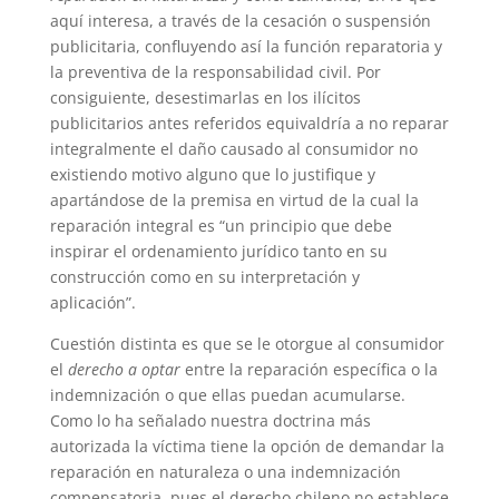
aquí interesa, a través de la cesación o suspensión
publicitaria, confluyendo así la función reparatoria y
la preventiva de la responsabilidad civil. Por
consiguiente, desestimarlas en los ilícitos
publicitarios antes referidos equivaldría a no reparar
integralmente el daño causado al consumidor no
existiendo motivo alguno que lo justifique y
apartándose de la premisa en virtud de la cual la
reparación integral es “un principio que debe
inspirar el ordenamiento jurídico tanto en su
construcción como en su interpretación y
aplicación”.
Cuestión distinta es que se le otorgue al consumidor
el
derecho a optar
entre la reparación específica o la
indemnización o que ellas puedan acumularse.
Como lo ha señalado nuestra doctrina más
autorizada la víctima tiene la opción de demandar la
reparación en naturaleza o una indemnización
compensatoria, pues el derecho chileno no establece