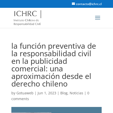
contacto@ichrc.cl
la función preventiva de
la responsabilidad civil
en la publicidad
comercial: una
aproximación desde el
derecho chileno
by
Gotuaweb
|
Jun 1, 2023
|
Blog
,
Noticias
|
0
comments