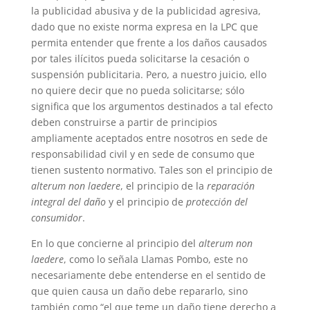
la publicidad abusiva y de la publicidad agresiva,
dado que no existe norma expresa en la LPC que
permita entender que frente a los daños causados
por tales ilícitos pueda solicitarse la cesación o
suspensión publicitaria.
Pero, a nuestro juicio, ello
no quiere decir que no pueda solicitarse; sólo
significa que los argumentos destinados a tal efecto
deben construirse a partir de principios
ampliamente aceptados entre nosotros en sede de
responsabilidad civil y en sede de consumo que
tienen sustento normativo. Tales son el principio de
alterum non laedere
, el principio de la
reparación
integral del daño
y el principio de
protección del
consumidor
.
En lo que concierne al principio del
alterum non
laedere
, como lo señala Llamas Pombo, este no
necesariamente debe entenderse en el sentido de
que quien causa un daño debe repararlo, sino
también como “el que teme un daño tiene derecho a