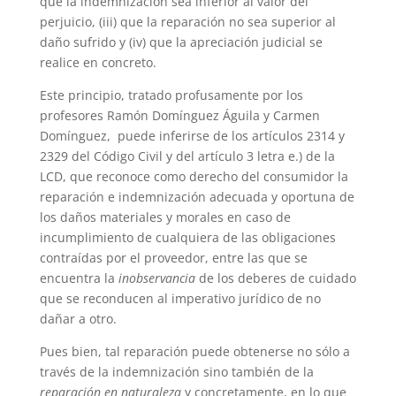
que la indemnización sea inferior al valor del
perjuicio, (iii) que la reparación no sea superior al
daño sufrido y (iv) que la apreciación judicial se
realice en concreto.
Este principio, tratado profusamente por los
profesores Ramón Domínguez Águila y Carmen
Domínguez, puede inferirse de los artículos 2314 y
2329 del Código Civil y del artículo 3 letra e.) de la
LCD, que reconoce como derecho del consumidor la
reparación e indemnización adecuada y oportuna de
los daños materiales y morales en caso de
incumplimiento de cualquiera de las obligaciones
contraídas por el proveedor, entre las que se
encuentra la
inobservancia
de los deberes de cuidado
que se reconducen al imperativo jurídico de no
dañar a otro.
Pues bien, tal reparación puede obtenerse no sólo a
través de la indemnización sino también de la
reparación en naturaleza
y concretamente, en lo que