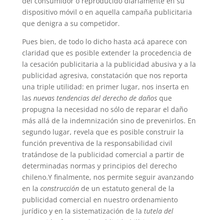
del consumidor o reproducido diariamente en su
dispositivo móvil o en aquella campaña publicitaria
que denigra a su competidor.
Pues bien, de todo lo dicho hasta acá aparece con
claridad que es posible extender la procedencia de
la cesación publicitaria
a la publicidad abusiva y a la
publicidad agresiva, constatación que nos reporta
una triple utilidad: en primer lugar, nos inserta en
las
nuevas tendencias del derecho de daños
que
propugna la necesidad no sólo de reparar el daño
más allá de la indemnización sino de prevenirlos. En
segundo lugar, revela que es posible construir la
función preventiva de la responsabilidad civil
tratándose de la publicidad comercial a partir de
determinadas normas y principios del derecho
chileno.Y finalmente, nos permite seguir avanzando
en la
construcción
de un estatuto general de la
publicidad comercial en nuestro ordenamiento
jurídico y en la sistematización de la
tutela del