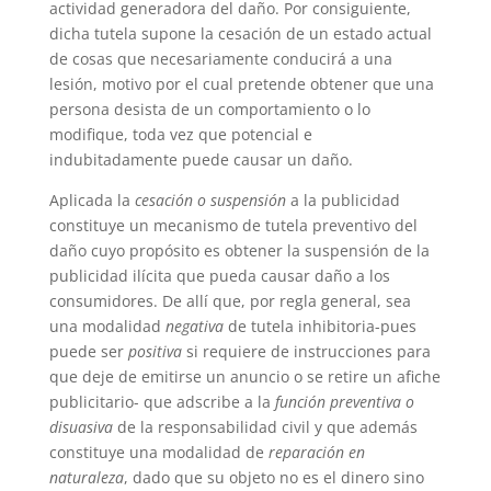
actividad generadora del daño. Por consiguiente,
dicha tutela supone la cesación de un estado actual
de cosas que necesariamente conducirá a una
lesión, motivo por el cual pretende obtener que una
persona desista de un comportamiento o lo
modifique, toda vez que potencial e
indubitadamente puede causar un daño.
Aplicada la
cesación o suspensión
a la publicidad
constituye un mecanismo de tutela preventivo del
daño cuyo propósito es obtener la suspensión de la
publicidad ilícita que pueda causar daño a los
consumidores. De allí que, por regla general, sea
una modalidad
negativa
de tutela inhibitoria-pues
puede ser
positiva
si requiere de instrucciones para
que deje de emitirse un anuncio o se retire un afiche
publicitario- que adscribe a la
función preventiva o
disuasiva
de la responsabilidad civil y que además
constituye una modalidad de
reparación en
naturaleza
, dado que su objeto no es el dinero sino