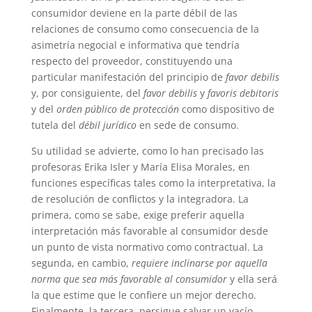
consumidor deviene en la parte débil de las
relaciones de consumo como consecuencia de la
asimetría negocial e informativa que tendría
respecto del proveedor, constituyendo una
particular manifestación del principio de
favor debilis
y, por consiguiente, del
favor debilis
y
favoris debitoris
y del
orden público de protección
como dispositivo de
tutela del
débil jurídico
en sede de consumo.
Su utilidad se advierte, como lo han precisado las
profesoras Erika Isler y María Elisa Morales, en
funciones específicas tales como la interpretativa, la
de resolución de conflictos y la integradora. La
primera, como se sabe, exige preferir aquella
interpretación más favorable al consumidor desde
un punto de vista normativo como contractual. La
segunda, en cambio,
requiere inclinarse por aquella
norma que sea más favorable al consumidor
y ella será
la que estime que le confiere un mejor derecho.
Finalmente, la tercera persigue salvar un vacío