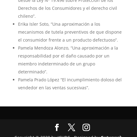
desde la Ley Nº 19.496 sobre Protección de los
Derechos de los Consumidores y el derecho civil
chileno”.
Erika Isler Soto, “Una aproximación a los
mecanismos de tutela preventivos de que dispone
el consumidor frente a un producto defectuoso”.
Pamela Mendoza Alonzo, “Una aproximación a la
responsabilidad por el daño causado por un
miembro indeterminado de un grupo
determinado”.
Pamela Prado López “El incumplimiento doloso del
vendedor en las ventas sucesivas”.