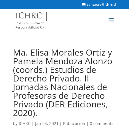
contacto@ichrc.cl
Ma. Elisa Morales Ortiz y
Pamela Mendoza Alonzo
(coords.) Estudios de
Derecho Privado. II
Jornadas Nacionales de
Profesoras de Derecho
Privado (DER Ediciones,
2020).
by
ICHRC
|
Jan 24, 2021
|
Publicación
|
0 comments